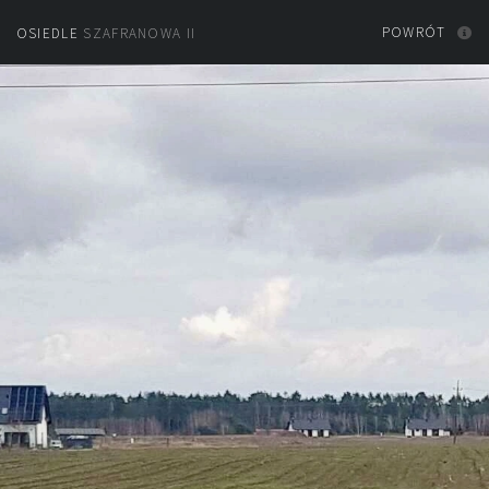
POWRÓT
OSIEDLE
SZAFRANOWA II